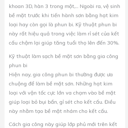
khoan 3D, hàn 3 trong một,… Ngoài ra, vệ sinh
bề mặt trước khi tiến hành sơn bằng hạt kim
loại hay còn gọi là phun bi. Kỹ thuật phun bi
này rất hiệu quả trong việc làm rỉ sét của kết
cấu chậm lại giúp tăng tuổi thọ lên đến 30%.
Kỹ thuật làm sạch bề mặt sơn bằng gia công
phun bi
Hiện nay, gia công phun bi thường được ưa
chuộng để làm bề mặt sơn. Những hạt kim
loại với vận tốc cực lớn va chạm vào bề mặt
giúp loại bỏ bụi bẩn, gỉ sét cho kết cấu. Điều
này nhằm tạo bề mặt nhám cho kết cấu.
Cách gia công này giúp lớp phủ mới trên kết