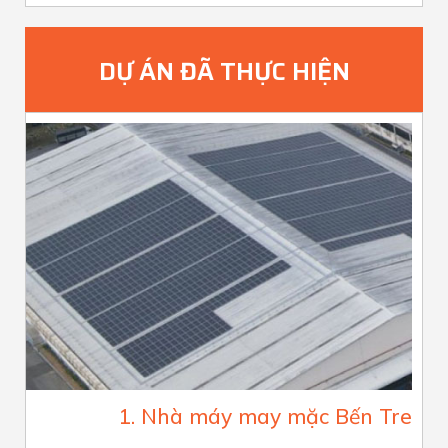
DỰ ÁN ĐÃ THỰC HIỆN
1. Nhà máy may mặc Bến Tre