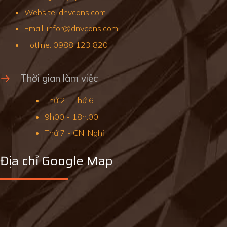
Website: dnvcons.com
Email: infor@dnvcons.com
Hotline: 0988 123 820
Thời gian làm việc
Thứ 2 - Thứ 6
9h00 - 18h:00
Thứ 7 - CN: Nghỉ
Địa chỉ Google Map