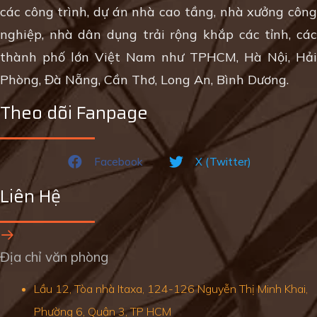
các công trình, dự án nhà cao tầng, nhà xưởng công
nghiệp, nhà dân dụng trải rộng khắp các tỉnh, các
thành phố lớn Việt Nam như TPHCM, Hà Nội, Hải
Phòng, Đà Nẵng, Cần Thơ, Long An, Bình Dương.
Theo dõi Fanpage
Facebook
X (Twitter)
Liên Hệ
Địa chỉ văn phòng
Lầu 12, Tòa nhà Itaxa, 124-126 Nguyễn Thị Minh Khai,
Phường 6, Quận 3, TP HCM