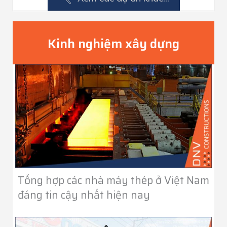
Kinh nghiệm xây dựng
Tổng hợp các nhà máy thép ở Việt Nam
đáng tin cậy nhất hiện nay