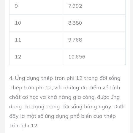
9
7.992
10
8.880
11
9.768
12
10.656
4. Ứng dụng thép tròn phi 12 trong đời sống
Thép tròn phi 12, với những ưu điểm về tính
chất cơ học và khả năng gia công, được ứng
dụng đa dạng trong đời sống hàng ngày. Dưới
đây là một số ứng dụng phổ biến của thép
tròn phi 12: