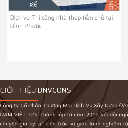
Dịch vụ Thi công nhà thép tiền chế tại
Bình Phước
GIỚI THIỆU DNVCONS
Công ty Cổ Phần Thương Mại Dịch Vụ Xây Dựng ĐẠI
NAM VIỆT được thành lập từ năm 2012 với đội ngũ
chuyên gia kỹ sư, kiến trúc sư giàu kinh nghiệm từ