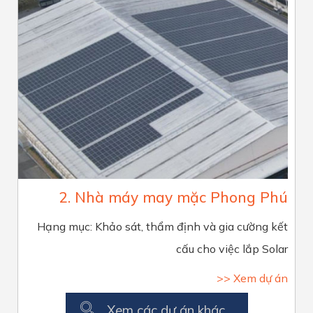
2. Nhà máy may mặc Phong Phú
Hạng mục: Khảo sát, thẩm định và gia cường kết
cấu cho việc lắp Solar
>> Xem dự án
Xem các dự án khác...