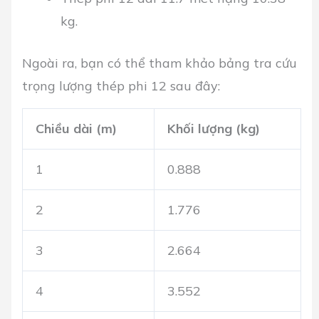
kg.
Ngoài ra, bạn có thể tham khảo bảng tra cứu
trọng lượng thép phi 12 sau đây:
Chiều dài (m)
Khối lượng (kg)
1
0.888
2
1.776
3
2.664
4
3.552