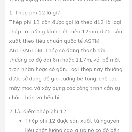
1. Thép phi 12 là gì?
Thép phi 12, còn được gọi là thép d12, là loại
thép có đường kính tiết diện 12mm, được sản
xuất theo tiêu chuẩn quốc tế ASTM
A615/A615M. Thép có dạng thanh dài,
thường có độ dài 6m hoặc 11.7m, với bề mặt
trơn nhẵn hoặc có gân. Loại t
hép này thường
được sử dụng để gia cường bê tông, chế tạo
máy móc, và xây dựng các công trình cần sự
chắc chắn và bền bỉ.
2. Ưu điểm thép phi 12
Thép phi 12 được sản xuất từ nguyên
liệu chất lượng cao, giúp nó có độ bền