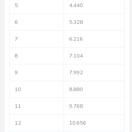
5
4.440
6
5.328
7
6.216
8
7.104
9
7.992
10
8.880
11
9.768
12
10.656