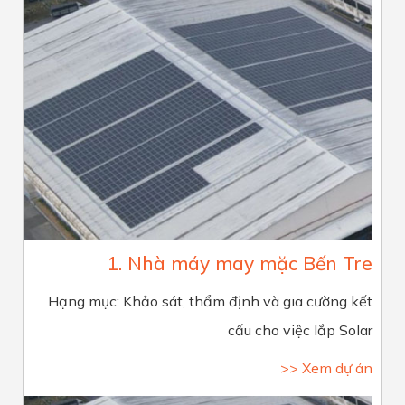
1. Nhà máy may mặc Bến Tre
Hạng mục: Khảo sát, thẩm định và gia cường kết
cấu cho việc lắp Solar
>> Xem dự án