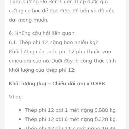
Tăng Cường Độ Bền: Cuộn thép được gia
cường cơ học để đạt được độ bền và độ dẻo
dai mong muốn.
6. Những câu hỏi liên quan
6.1. Thép phi 12 nặng bao nhiêu kg?
Khối lượng của thép phi 12 phụ thuộc vào
chiều dài của nó. Dưới đây là công thức tính
khối lượng của thép phi 12:
Khối lượng (kg) = Chiều dài (m) x 0.888
Ví dụ:
Thép phi 12 dài 1 mét nặng 0.888 kg.
Thép phi 12 dài 6 mét nặng 5.328 kg.
Thép phi 12 dài 11.7 mét nặng 10.38