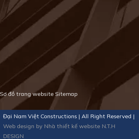
Sơ đồ trang website
Sitemap
Đại Nam Việt Constructions | All Right Reserved |
Web design by
Nhà thiết kế website N.T.H
DESIGN