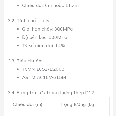
Chiều dài: 6m hoặc 11.7m
3.2. Tính chất cơ lý:
Giới hạn chảy: 380MPa
Độ bền kéo: 500MPa
Tỷ số giãn dài: 14%
3.3. Tiêu chuẩn:
TCVN 1651-1:2008
ASTM A615/A615M
3.4. Bảng tra cứu trọng lượng thép D12:
Chiều dài (m)
Trọng lượng (kg)