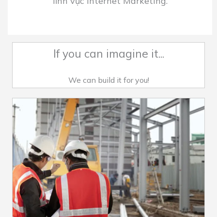
lĩnh vực Internet Marketing.
If you can imagine it...
We can build it for you!