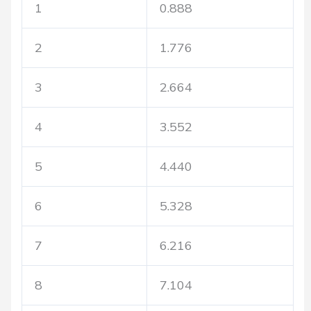
1
0.888
2
1.776
3
2.664
4
3.552
5
4.440
6
5.328
7
6.216
8
7.104