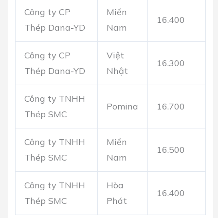
Công ty CP
Miền
16.400
Thép Dana-YD
Nam
Công ty CP
Việt
16.300
Thép Dana-YD
Nhật
Công ty TNHH
Pomina
16.700
Thép SMC
Công ty TNHH
Miền
16.500
Thép SMC
Nam
Công ty TNHH
Hòa
16.400
Thép SMC
Phát