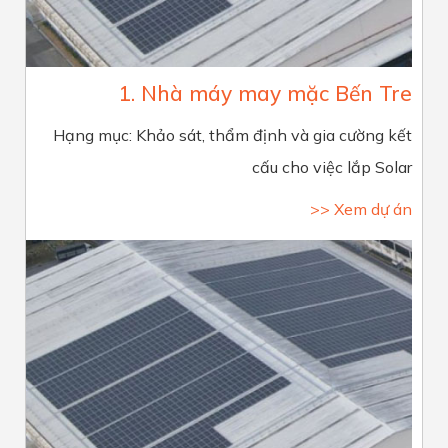
1. Nhà máy may mặc Bến Tre
Hạng mục: Khảo sát, thẩm định và gia cường kết
cấu cho việc lắp Solar
>> Xem dự án