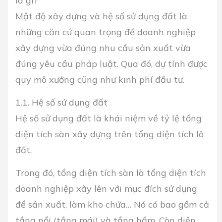
là gì?
Mật độ xây dựng và hệ số sử dụng đất là
những căn cứ quan trọng để doanh nghiệp
xây dựng vừa đúng nhu cầu sản xuất vừa
đúng yêu cầu pháp luật. Qua đó, dự tính được
quy mô xưởng cũng như kinh phí đầu tư.
1.1. Hệ số sử dụng đất
Hệ số sử dụng đất là khái niệm về tỷ lệ tổng
diện tích sàn xây dựng trên tổng diện tích lô
đất.
Trong đó, tổng diện tích sàn là tổng diện tích
doanh nghiệp xây lên với mục đích sử dụng
để sản xuất, làm kho chứa… Nó có bao gồm cả
tầng nổi (tầng mái) và tầng hầm. Còn diện