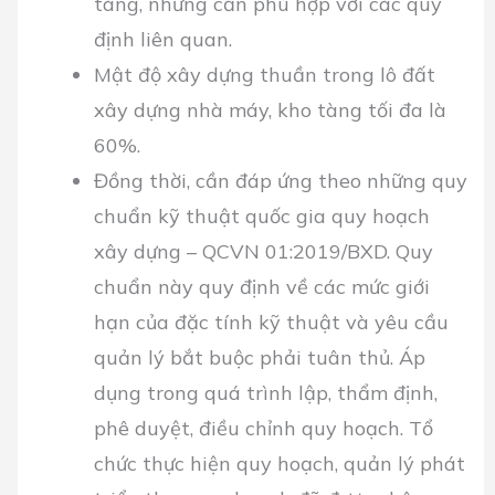
tàng, nhưng cần phù hợp với các quy
định liên quan.
Mật độ xây dựng thuần trong lô đất
xây dựng nhà máy, kho tàng tối đa là
60%.
Đồng thời, cần đáp ứng theo những quy
chuẩn kỹ thuật quốc gia quy hoạch
xây dựng – QCVN 01:2019/BXD. Quy
chuẩn này quy định về các mức giới
hạn của đặc tính kỹ thuật và yêu cầu
quản lý bắt buộc phải tuân thủ. Áp
dụng trong quá trình lập, thẩm định,
phê duyệt, điều chỉnh quy hoạch. Tổ
chức thực hiện quy hoạch, quản lý phát