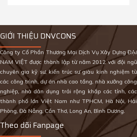
GIỚI THIỆU DNVCONS
Công ty Cổ Phần Thương Mại Dịch Vụ Xây Dựng ĐẠI
NAM VIỆT được thành lập từ năm 2012 với đội ngũ
chuyên gia kỹ sư, kiến trúc sư giàu kinh nghiệm từ
các công trình, dự án nhà cao tầng, nhà xưởng công
nghiệp, nhà dân dụng trải rộng khắp các tỉnh, các
thành phố lớn Việt Nam như TPHCM, Hà Nội, Hải
Phòng, Đà Nẵng, Cần Thơ, Long An, Bình Dương.
Theo dõi Fanpage