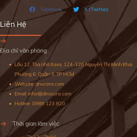
Facebook
X (Twitter)
Liên Hệ
Địa chỉ văn phòng
Lầu 12, Tòa nhà Itaxa, 124-126 Nguyễn Thị Minh Khai,
Phường 6, Quận 3, TP HCM
Website: dnvcons.com
Email: infor@dnvcons.com
Hotline: 0988 123 820
Thời gian làm việc