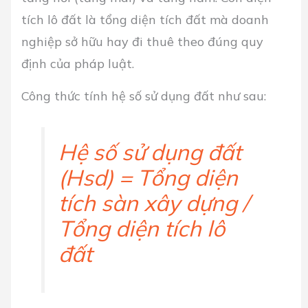
tích lô đất là tổng diện tích đất mà doanh
nghiệp sở hữu hay đi thuê theo đúng quy
định của pháp luật.
Công thức tính hệ số sử dụng đất như sau:
Hệ số sử dụng đất
(Hsd) = Tổng diện
tích sàn xây dựng /
Tổng diện tích lô
đất