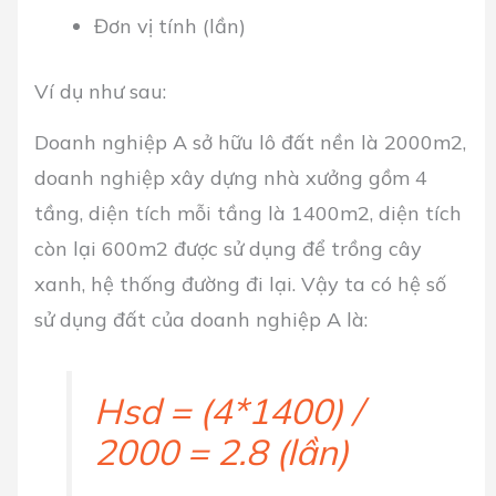
Đơn vị tính (lần)
Ví dụ như sau:
Doanh nghiệp A sở hữu lô đất nền là 2000m2,
doanh nghiệp xây dựng nhà xưởng gồm 4
tầng, diện tích mỗi tầng là 1400m2, diện tích
còn lại 600m2 được sử dụng để trồng cây
xanh, hệ thống đường đi lại. Vậy ta có hệ số
sử dụng đất của doanh nghiệp A là:
Hsd = (4*1400) /
2000 = 2.8 (lần)