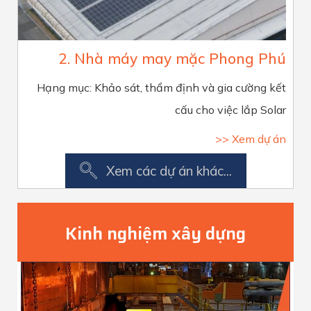
2. Nhà máy may mặc Phong Phú
Hạng mục: Khảo sát, thẩm định và gia cường kết
cấu cho việc lắp Solar
>> Xem dự án
Xem các dự án khác...
Kinh nghiệm xây dựng