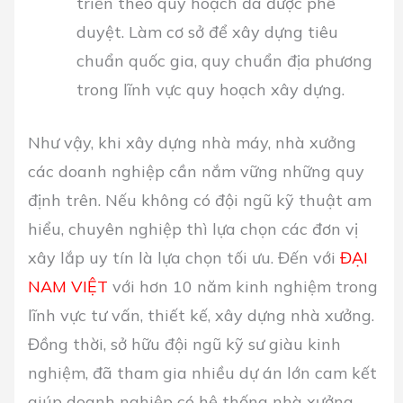
triển theo quy hoạch đã được phê
duyệt. Làm cơ sở để xây dựng tiêu
chuẩn quốc gia, quy chuẩn địa phương
trong lĩnh vực quy hoạch xây dựng.
Như vậy, khi xây dựng nhà máy, nhà xưởng
các doanh nghiệp cần nắm vững những quy
định trên. Nếu không có đội ngũ kỹ thuật am
hiểu, chuyên nghiệp thì lựa chọn các đơn vị
xây lắp uy tín là lựa chọn tối ưu. Đến với
ĐẠI
NAM VIỆT
với hơn 10 năm kinh nghiệm trong
lĩnh vực tư vấn, thiết kế, xây dựng nhà xưởng.
Đồng thời, sở hữu đội ngũ kỹ sư giàu kinh
nghiệm, đã tham gia nhiều dự án lớn cam kết
giúp doanh nghiệp có hệ thống nhà xưởng