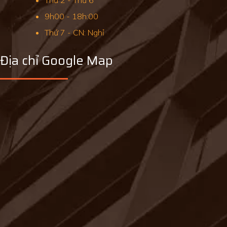
Thứ 2 - Thứ 6
9h00 - 18h:00
Thứ 7 - CN: Nghỉ
Địa chỉ Google Map