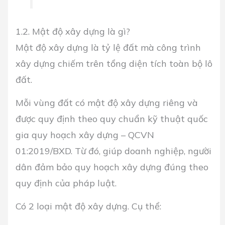
1.2. Mật độ xây dựng là gì?
Mật độ xây dựng là tỷ lệ đất mà công trình
xây dựng chiếm trên tổng diện tích toàn bộ lô
đất.
Mỗi vùng đất có mật độ xây dựng riêng và
được quy định theo quy chuẩn kỹ thuật quốc
gia quy hoạch xây dựng – QCVN
01:2019/BXD. Từ đó, giúp doanh nghiệp, người
dân đảm bảo quy hoạch xây dựng đúng theo
quy định của pháp luật.
Có 2 loại mật độ xây dựng. Cụ thể: