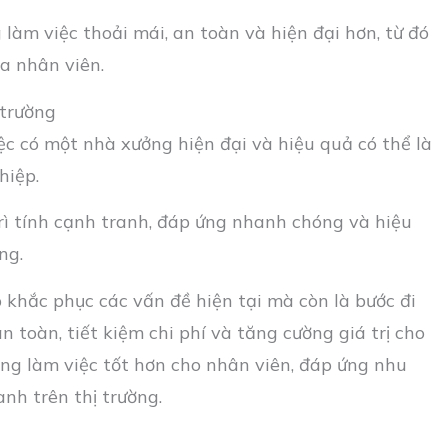
 làm việc thoải mái, an toàn và hiện đại hơn, từ đó
a nhân viên.
 trường
ệc có một nhà xưởng hiện đại và hiệu quả có thể là
hiệp.
rì tính cạnh tranh, đáp ứng nhanh chóng và hiệu
ng.
p khắc phục các vấn đề hiện tại mà còn là bước đi
 toàn, tiết kiệm chi phí và tăng cường giá trị cho
ờng làm việc tốt hơn cho nhân viên, đáp ứng nhu
nh trên thị trường.