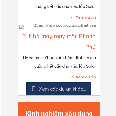
cường kết cấu cho việc lắp Solar
>> Xem dự án
2. Nhà máy may mặc Phong
Phú
Hạng mục: Khảo sát, thẩm định và gia
cường kết cấu cho việc lắp Solar
>> Xem dự án
Xem các dự án khác...
Kinh nghiệm xây dựng