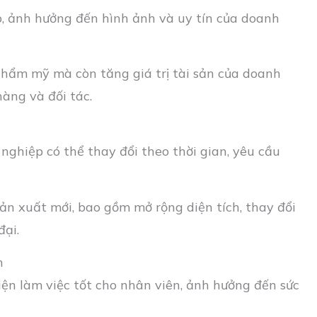
, ảnh hưởng đến hình ảnh và uy tín của doanh
 thẩm mỹ mà còn tăng giá trị tài sản của doanh
hàng và đối tác.
ghiệp có thể thay đổi theo thời gian, yêu cầu
ản xuất mới, bao gồm mở rộng diện tích, thay đổi
đại.
n
ện làm việc tốt cho nhân viên, ảnh hưởng đến sức