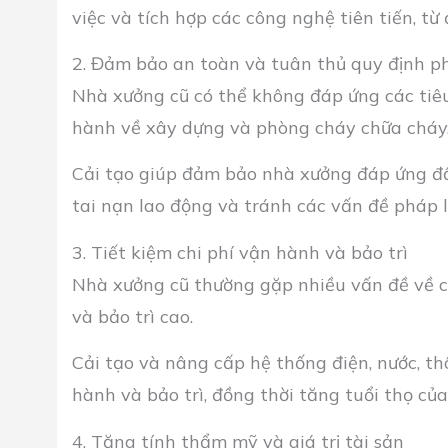
việc và tích hợp các công nghệ tiên tiến, từ
2. Đảm bảo an toàn và tuân thủ quy định p
Nhà xưởng cũ có thể không đáp ứng các tiê
hành về xây dựng và phòng cháy chữa cháy
Cải tạo giúp đảm bảo nhà xưởng đáp ứng đầy
tai nạn lao động và tránh các vấn đề pháp l
3. Tiết kiệm chi phí vận hành và bảo trì
Nhà xưởng cũ thường gặp nhiều vấn đề về cơ
và bảo trì cao.
Cải tạo và nâng cấp hệ thống điện, nước, th
hành và bảo trì, đồng thời tăng tuổi thọ củ
4. Tăng tính thẩm mỹ và giá trị tài sản