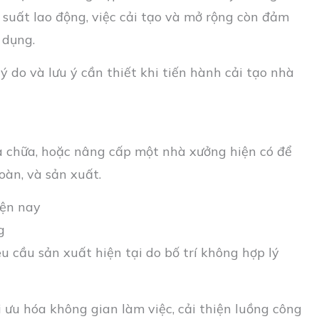
suất lao động, việc cải tạo và mở rộng còn đảm
ử dụng.
ý do và lưu ý cần thiết khi tiến hành cải tạo nhà
ửa chữa, hoặc nâng cấp một nhà xưởng hiện có để
oàn, và sản xuất.
iện nay
g
 cầu sản xuất hiện tại do bố trí không hợp lý
 ưu hóa không gian làm việc, cải thiện luồng công