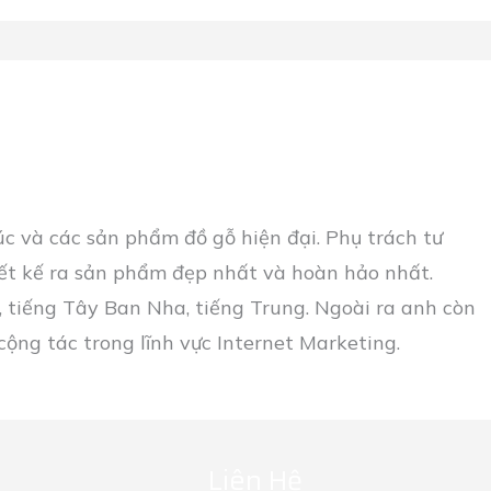
rúc và các sản phẩm đồ gỗ hiện đại. Phụ trách tư
ết kế ra sản phẩm đẹp nhất và hoàn hảo nhất.
 tiếng Tây Ban Nha, tiếng Trung. Ngoài ra anh còn
ộng tác trong lĩnh vực Internet Marketing.
Liên Hệ