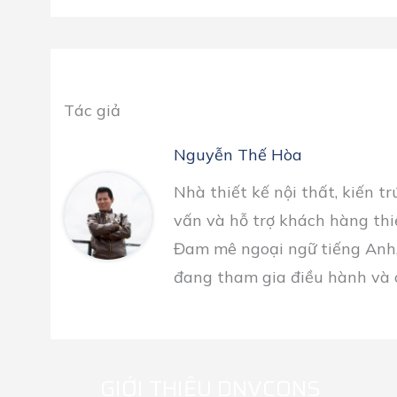
Tác giả
Nguyễn Thế Hòa
Nhà thiết kế nội thất, kiến t
vấn và hỗ trợ khách hàng thi
Đam mê ngoại ngữ tiếng Anh,
đang tham gia điều hành và c
GIỚI THIỆU DNVCONS