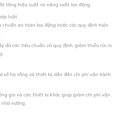
 đó tăng hiệu suất và năng suất lao động.
háp luật
u chuẩn an toàn lao động hoặc các quy định hiện
.
 đủ các tiêu chuẩn và quy định, giảm thiểu rủi ro
ý.
 sở hạ tầng và thiết bị, dẫn đến chi phí vận hành
ông gió và các thiết bị khác giúp giảm chi phí vận
a nhà xưởng.