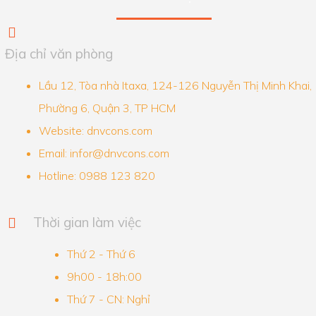
Địa chỉ văn phòng
Lầu 12, Tòa nhà Itaxa, 124-126 Nguyễn Thị Minh Khai,
Phường 6, Quận 3, TP HCM
Website: dnvcons.com
Email: infor@dnvcons.com
Hotline: 0988 123 820
Thời gian làm việc
Thứ 2 - Thứ 6
9h00 - 18h:00
Thứ 7 - CN: Nghỉ