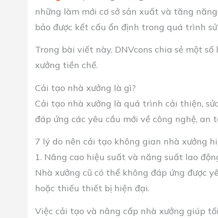
những làm mới cơ sở sản xuất và tăng năng 
bảo được kết cấu ổn định trong quá trình s
Trong bài viết này, DNVcons chia sẻ một số l
xưởng tiền chế.
Cải tạo nhà xưởng là gì?
Cải tạo nhà xưởng là quá trình cải thiện, s
đáp ứng các yêu cầu mới về công nghệ, an t
7 lý do nên cải tạo không gian nhà xưởng h
1. Nâng cao hiệu suất và năng suất lao độn
Nhà xưởng cũ có thể không đáp ứng được yêu
hoặc thiếu thiết bị hiện đại.
Việc cải tạo và nâng cấp nhà xưởng giúp tối