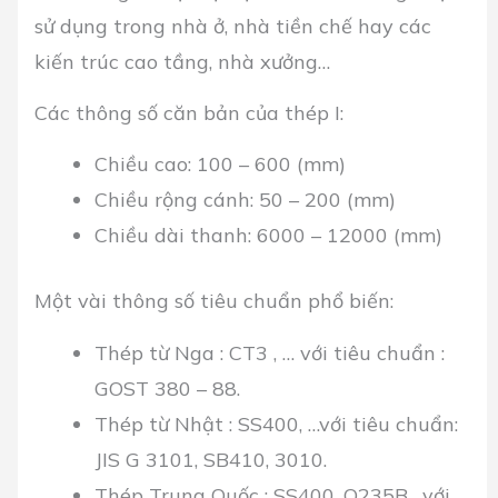
sử dụng trong nhà ở, nhà tiền chế hay các
kiến trúc cao tầng, nhà xưởng…
Các thông số căn bản của thép I:
Chiều cao: 100 – 600 (mm)
Chiều rộng cánh: 50 – 200 (mm)
Chiều dài thanh: 6000 – 12000 (mm)
Một vài thông số tiêu chuẩn phổ biến:
Thép từ Nga : CT3 , … với tiêu chuẩn :
GOST 380 – 88.
Thép từ Nhật : SS400, …với tiêu chuẩn:
JIS G 3101, SB410, 3010.
Thép Trung Quốc : SS400, Q235B….với