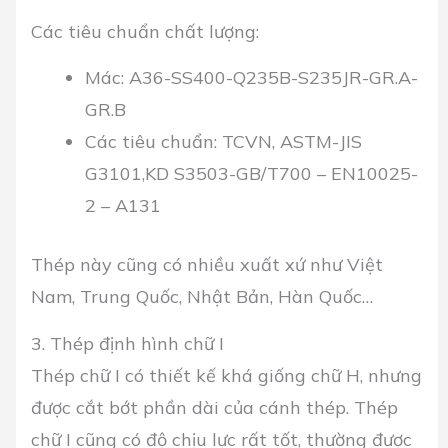
Các tiêu chuẩn chất lượng:
Mác: A36-SS400-Q235B-S235JR-GR.A-
GR.B
Các tiêu chuẩn: TCVN, ASTM-JIS
G3101,KD S3503-GB/T700 – EN10025-
2 – A131
Thép này cũng có nhiều xuất xứ như Việt
Nam, Trung Quốc, Nhật Bản, Hàn Quốc…
3. Thép định hình chữ I
Thép chữ I có thiết kế khá giống chữ H, nhưng
được cắt bớt phần dài của cánh thép. Thép
chữ I cũng có độ chịu lực rất tốt, thường được