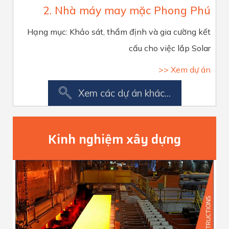
2. Nhà máy may mặc Phong Phú
Hạng mục: Khảo sát, thẩm định và gia cường kết
cấu cho việc lắp Solar
>> Xem dự án
Xem các dự án khác...
Kinh nghiệm xây dựng