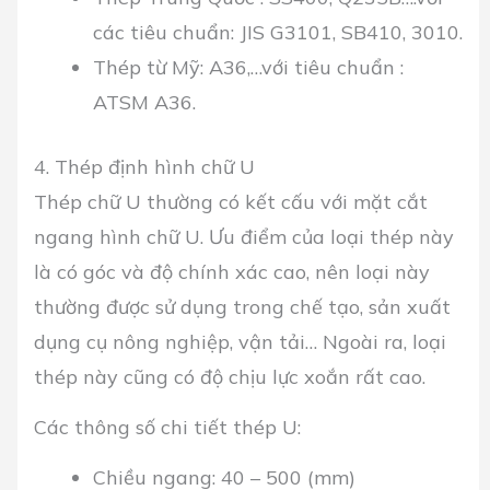
các tiêu chuẩn: JIS G3101, SB410, 3010.
Thép từ Mỹ: A36,…với tiêu chuẩn :
ATSM A36.
4. Thép định hình chữ U
Thép chữ U thường có kết cấu với mặt cắt
ngang hình chữ U. Ưu điểm của loại thép này
là có góc và độ chính xác cao, nên loại này
thường được sử dụng trong chế tạo, sản xuất
dụng cụ nông nghiệp, vận tải… Ngoài ra, loại
thép này cũng có độ chịu lực xoắn rất cao.
Các thông số chi tiết thép U:
Chiều ngang: 40 – 500 (mm)