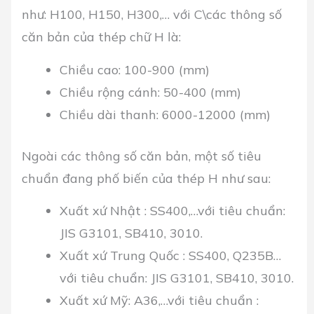
như: H100, H150, H300,… với C\các thông số
căn bản của thép chữ H là:
Chiều cao: 100-900 (mm)
Chiều rộng cánh: 50-400 (mm)
Chiều dài thanh: 6000-12000 (mm)
Ngoài các thông số căn bản, một số tiêu
chuẩn đang phố biến của thép H như sau:
Xuất xứ Nhật : SS400,…với tiêu chuẩn:
JIS G3101, SB410, 3010.
Xuất xứ Trung Quốc : SS400, Q235B…
với tiêu chuẩn: JIS G3101, SB410, 3010.
Xuất xứ Mỹ: A36,…với tiêu chuẩn :