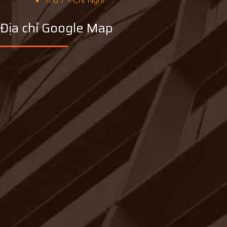
Thứ 7 - CN: Nghỉ
Địa chỉ Google Map