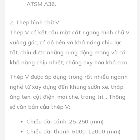
ATSM A36.
2. Thép hình chữ V
Thép V có kết cấu mặt cắt ngang hình chữ V
vuông góc, có độ bền và khả năng chịu lực
tốt, chịu được những rung động mạng và có
khả năng chịu nhiệt, chống oxy hóa khá cao.
Thép V được áp dụng trong rất nhiều ngành
nghề từ xây dựng đến khung sườn xe, tháp
ăng ten, cột điện, mái che, trang trí… Thông
số căn bản của thép V:
Chiều dài cánh: 25-250 (mm)
Chiều dài thanh: 6000-12000 (mm)