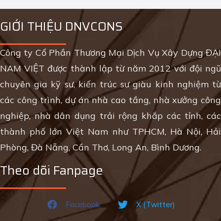
GIỚI THIỆU DNVCONS
Công ty Cổ Phần Thương Mại Dịch Vụ Xây Dựng ĐẠI
NAM VIỆT được thành lập từ năm 2012 với đội ngũ
chuyên gia kỹ sư, kiến trúc sư giàu kinh nghiệm từ
các công trình, dự án nhà cao tầng, nhà xưởng công
nghiệp, nhà dân dụng trải rộng khắp các tỉnh, các
thành phố lớn Việt Nam như TPHCM, Hà Nội, Hải
Phòng, Đà Nẵng, Cần Thơ, Long An, Bình Dương.
Theo dõi Fanpage
Facebook
X (Twitter)