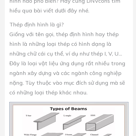
hình nào phổ biến? Hãy cùng DNVcons tìm
hiểu qua bài viết dưới đây nhé.
Thép định hình là gì?
Giống với tên gọi, thép định hình hay thép
hình là những loại thép có hình dạng là
những chữ cái cụ thể, ví dụ như thép I, V, U…
Đây là loại vật liệu ứng dụng rất nhiều trong
ngành xây dựng và các ngành công nghiệp
nặng. Tùy thuộc vào mục đích sử dụng mà sẽ
có những loại thép khác nhau.