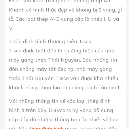
Được sản xuất trong nước nhưng thép An
Khánh có hình thức đẹp và không bị ố vàng, gỉ
lỗ. Các loại thép AKS cung cấp là thép I, U và
V.
Thép định hình thương hiệu Tisco
Tisco được biết đến là thương hiệu của nhà
máy gang thép Thái Nguyên. Sau những tin
đồn không mấy tốt đẹp tại nhà máy gang
thép Thái Nguyên, Tisco vẫn được khá nhiều
khách hàng chọn lựa cho công trình của mình.
Với những thông tin về các loại thép định
hình ở trên đây, DNVcons hy vọng đã cung
cấp đầy đủ những thông tin cần thiết về loại
vật liệu
thép định hình
quan trọng hàng đầu