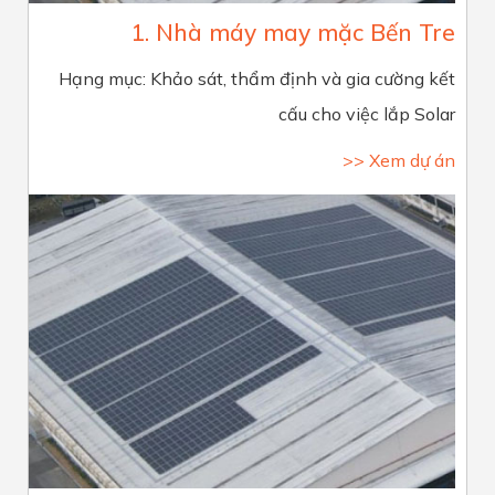
1. Nhà máy may mặc Bến Tre
Hạng mục: Khảo sát, thẩm định và gia cường kết
cấu cho việc lắp Solar
>> Xem dự án