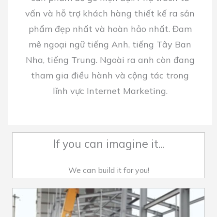
vấn và hỗ trợ khách hàng thiết kế ra sản
phẩm đẹp nhất và hoàn hảo nhất. Đam
mê ngoại ngữ tiếng Anh, tiếng Tây Ban
Nha, tiếng Trung. Ngoài ra anh còn đang
tham gia điều hành và cộng tác trong
lĩnh vực Internet Marketing.
If you can imagine it...
We can build it for you!