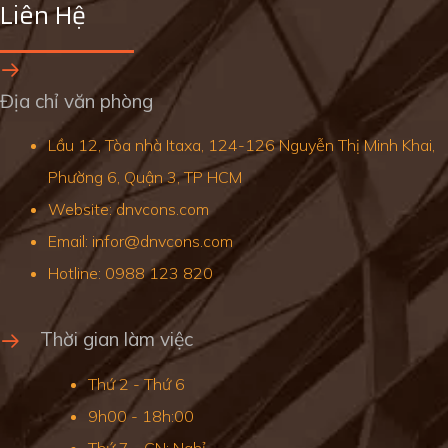
Liên Hệ
Địa chỉ văn phòng
Lầu 12, Tòa nhà Itaxa, 124-126 Nguyễn Thị Minh Khai,
Phường 6, Quận 3, TP HCM
Website: dnvcons.com
Email: infor@dnvcons.com
Hotline: 0988 123 820
Thời gian làm việc
Thứ 2 - Thứ 6
9h00 - 18h:00