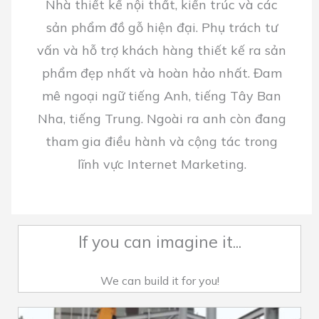
Nhà thiết kế nội thất, kiến trúc và các
sản phẩm đồ gỗ hiện đại. Phụ trách tư
vấn và hỗ trợ khách hàng thiết kế ra sản
phẩm đẹp nhất và hoàn hảo nhất. Đam
mê ngoại ngữ tiếng Anh, tiếng Tây Ban
Nha, tiếng Trung. Ngoài ra anh còn đang
tham gia điều hành và cộng tác trong
lĩnh vực Internet Marketing.
If you can imagine it...
We can build it for you!