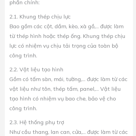
phần chính:
2.1. Khung thép chịu lực
Bao gồm các cột, dầm, kèo, xà gồ,… được làm
từ thép hình hoặc thép ống. Khung thép chịu
lực có nhiệm vụ chịu tải trọng của toàn bộ
công trình.
2.2. Vật liệu tạo hình
Gồm có tấm sàn, mái, tường,… được làm từ các
vật liệu như tôn, thép tấm, panel,… Vật liệu
tạo hình có nhiệm vụ bao che, bảo vệ cho
công trình.
2.3. Hệ thống phụ trợ
Như cầu thang, lan can, cửa,… được làm từ các