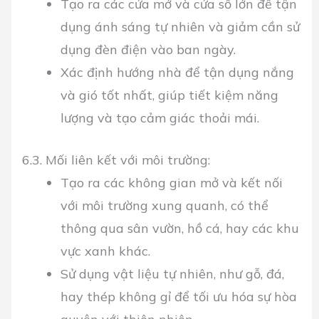
Tạo ra các cửa mở và cửa sổ lớn để tận
dụng ánh sáng tự nhiên và giảm cần sử
dụng đèn điện vào ban ngày.
Xác định hướng nhà để tận dụng nắng
và gió tốt nhất, giúp tiết kiệm năng
lượng và tạo cảm giác thoải mái.
6.3. Mối liên kết với môi trường:
Tạo ra các không gian mở và kết nối
với môi trường xung quanh, có thể
thông qua sân vườn, hồ cá, hay các khu
vực xanh khác.
Sử dụng vật liệu tự nhiên, như gỗ, đá,
hay thép không gỉ để tối ưu hóa sự hòa