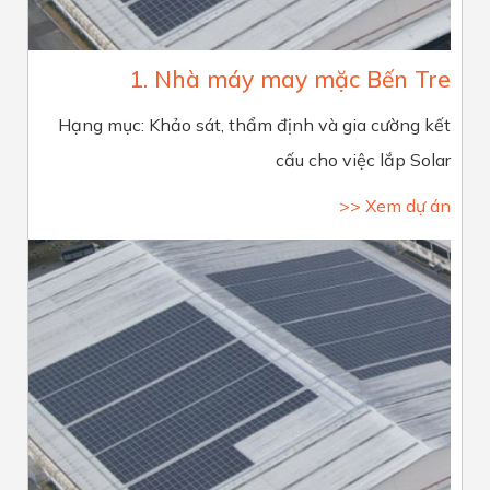
1. Nhà máy may mặc Bến Tre
Hạng mục: Khảo sát, thẩm định và gia cường kết
cấu cho việc lắp Solar
>> Xem dự án