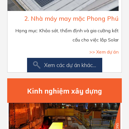
2. Nhà máy may mặc Phong Phú
Hạng mục: Khảo sát, thẩm định và gia cường kết
cấu cho việc lắp Solar
>> Xem dự án
Xem các dự án khác...
Kinh nghiệm xây dựng