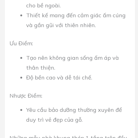
cho bề ngoài.
Thiết kế mang đến cảm giác ấm cúng
và gần gũi với thiên nhiên.
Ưu Điểm:
Tạo nên không gian sống ấm áp và
thân thiện.
Độ bền cao và dễ tái chế.
Nhược Điểm:
Yêu cầu bảo dưỡng thường xuyên để
duy trì vẻ đẹp của gỗ.
Những mẫu nhà khung thép 1 tầng trên đều