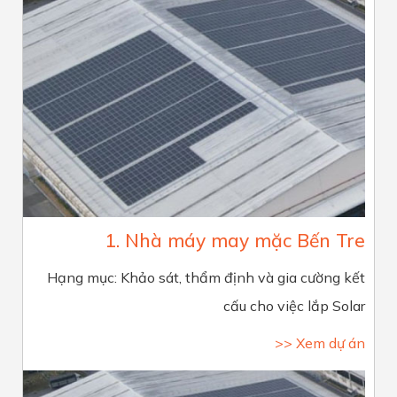
1. Nhà máy may mặc Bến Tre
Hạng mục: Khảo sát, thẩm định và gia cường kết
cấu cho việc lắp Solar
>> Xem dự án