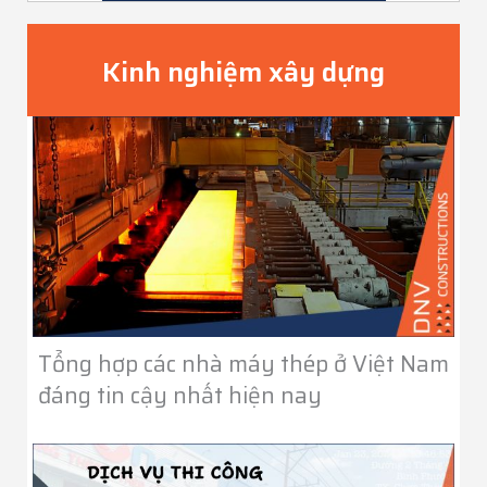
Kinh nghiệm xây dựng
Tổng hợp các nhà máy thép ở Việt Nam
đáng tin cậy nhất hiện nay