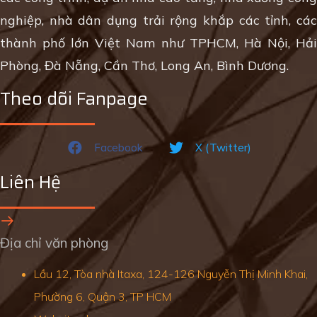
nghiệp, nhà dân dụng trải rộng khắp các tỉnh, các
thành phố lớn Việt Nam như TPHCM, Hà Nội, Hải
Phòng, Đà Nẵng, Cần Thơ, Long An, Bình Dương.
Theo dõi Fanpage
Facebook
X (Twitter)
Liên Hệ
Địa chỉ văn phòng
Lầu 12, Tòa nhà Itaxa, 124-126 Nguyễn Thị Minh Khai,
Phường 6, Quận 3, TP HCM