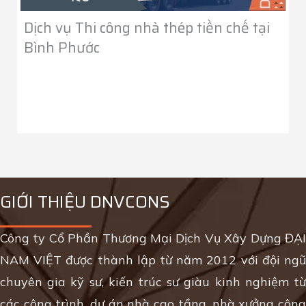
Dịch vụ Thi công nhà thép tiền chế tại
Bình Phước
GIỚI THIỆU DNVCONS
Công ty Cổ Phần Thương Mại Dịch Vụ Xây Dựng ĐẠI
NAM VIỆT được thành lập từ năm 2012 với đội ngũ
chuyên gia kỹ sư, kiến trúc sư giàu kinh nghiệm từ
các công trình, dự án nhà cao tầng, nhà xưởng công