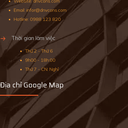
Website: dnvcons.com
Email: infor@dnvcons.com
Hotline: 0988 123 820
Thời gian làm việc
Thứ 2 - Thứ 6
9h00 - 18h:00
Thứ 7 - CN: Nghỉ
Địa chỉ Google Map