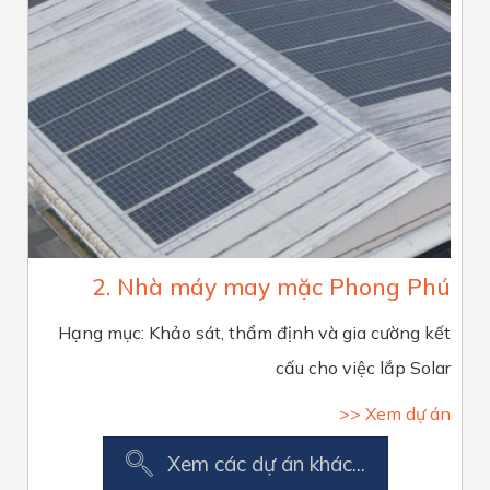
2. Nhà máy may mặc Phong Phú
Hạng mục: Khảo sát, thẩm định và gia cường kết
cấu cho việc lắp Solar
>> Xem dự án
Xem các dự án khác...