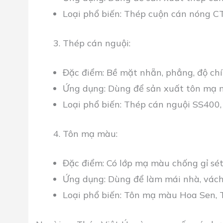
Loại phổ biến:
Thép cuộn cán nóng CT
Thép cán nguội:
Đặc điểm: Bề mặt nhẵn, phẳng, độ chí
Ứng dụng: Dùng để sản xuất tôn mạ m
Loại phổ biến: Thép cán nguội SS400,
Tôn mạ màu:
Đặc điểm: Có lớp mạ màu chống gỉ sét
Ứng dụng: Dùng để làm mái nhà, vách
Loại phổ biến: Tôn mạ màu Hoa Sen,