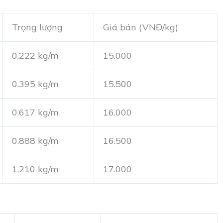
Trọng lượng
Giá bán (VNĐ/kg)
0.222 kg/m
15.000
0.395 kg/m
15.500
0.617 kg/m
16.000
0.888 kg/m
16.500
1.210 kg/m
17.000