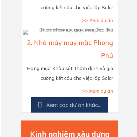
cường kết cấu cho việc lắp Solar
>> Xem dự án
2. Nhà máy may mặc Phong
Phú
Hạng mục: Khảo sát, thẩm định và gia
cường kết cấu cho việc lắp Solar
>> Xem dự án
Xem các dự án khác...
Kinh nghiệm xây dựng