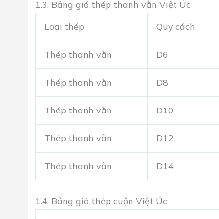
1.3. Bảng giá thép thanh vằn Việt Úc
Loại thép
Quy cách
Thép thanh vằn
D6
Thép thanh vằn
D8
Thép thanh vằn
D10
Thép thanh vằn
D12
Thép thanh vằn
D14
1.4. Bảng giá thép cuộn Việt Úc