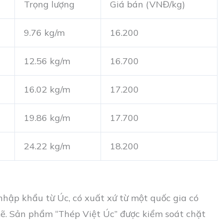
Trọng lượng
Giá bán (VNĐ/kg)
9.76 kg/m
16.200
12.56 kg/m
16.700
16.02 kg/m
17.200
19.86 kg/m
17.700
24.22 kg/m
18.200
nhập khẩu từ Úc, có xuất xứ từ một quốc gia có
ẽ. Sản phẩm “Thép Việt Úc” được kiểm soát chặt