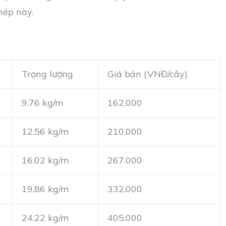
hép này.
Trọng lượng
Giá bán (VNĐ/cây)
9.76 kg/m
162.000
12.56 kg/m
210.000
16.02 kg/m
267.000
19.86 kg/m
332.000
24.22 kg/m
405.000