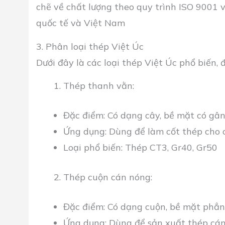
chẽ về chất lượng theo quy trình ISO 9001 
quốc tế và Việt Nam
3. Phân loại thép Việt Úc
Dưới đây là các loại thép Việt Úc phổ biến,
Thép thanh vằn:
Đặc điểm:
Có dạng cây, bề mặt có gân
Ứng dụng:
Dùng để làm cốt thép cho c
Loại phổ biến:
Thép CT3, Gr40, Gr50
Thép cuộn cán nóng:
Đặc điểm:
Có dạng cuộn, bề mặt phẳn
Ứng dụng:
Dùng để sản xuất thép cán