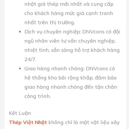
nhật giá thép mới nhất và cung cấp
cho khách hàng mức giá cạnh tranh
nhất trên thị trường.
Dịch vụ chuyên nghiệp:
DNVcons có đội
ngũ nhân viên tư vấn chuyên nghiệp,
nhiệt tình, sẵn sàng hỗ trợ khách hàng
24/7.
Giao hàng nhanh chóng:
DNVcons có
hệ thống kho bãi rộng khắp, đảm bảo
giao hàng nhanh chóng đến tận chân
công trình.
Kết Luận
Thép Việt Nhật
không chỉ là một vật liệu xây