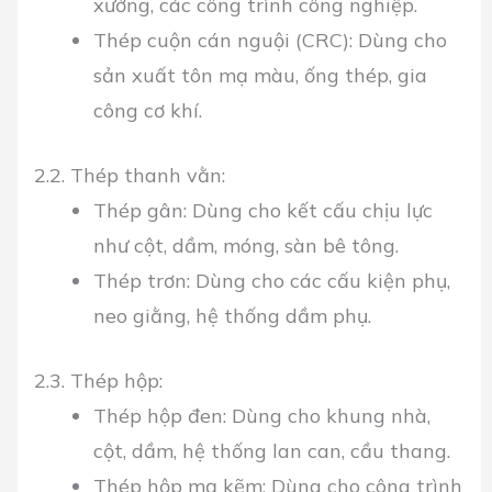
xưởng, các công trình công nghiệp.
Thép cuộn cán nguội (CRC):
Dùng cho
sản xuất tôn mạ màu, ống thép, gia
công cơ khí.
2.2. Thép thanh vằn:
Thép gân:
Dùng cho kết cấu chịu lực
như cột, dầm, móng, sàn bê tông.
Thép trơn:
Dùng cho các cấu kiện phụ,
neo giằng, hệ thống dầm phụ.
2.3. Thép hộp:
Thép hộp đen:
Dùng cho khung nhà,
cột, dầm, hệ thống lan can, cầu thang.
Thép hộp mạ kẽm:
Dùng cho công trình