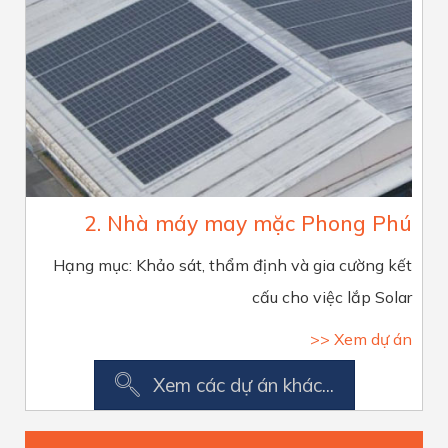
2. Nhà máy may mặc Phong Phú
Hạng mục: Khảo sát, thẩm định và gia cường kết
cấu cho việc lắp Solar
>> Xem dự án
Xem các dự án khác...