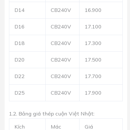
D14
CB240V
16.900
D16
CB240V
17.100
D18
CB240V
17.300
D20
CB240V
17.500
D22
CB240V
17.700
D25
CB240V
17.900
1.2. Bảng giá thép cuộn Việt Nhật:
Kích
Mác
Giá