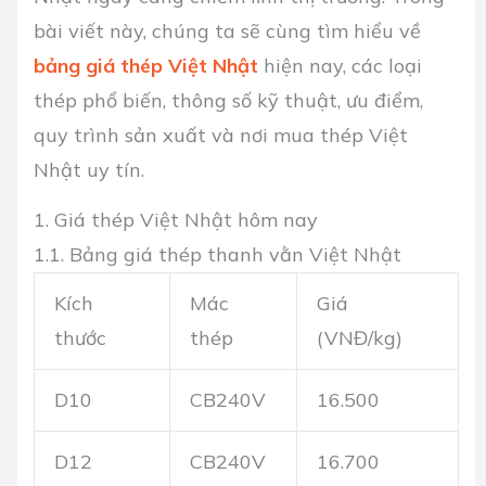
bài viết này, chúng ta sẽ cùng tìm hiểu về
bảng giá thép Việt Nhật
hiện nay, các loại
thép phổ biến, thông số kỹ thuật, ưu điểm,
quy trình sản xuất và nơi mua thép Việt
Nhật uy tín.
1. Giá thép Việt Nhật hôm nay
1.1. Bảng giá thép thanh vằn Việt Nhật
Kích
Mác
Giá
thước
thép
(VNĐ/kg)
D10
CB240V
16.500
D12
CB240V
16.700