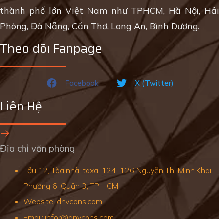
thành phố lớn Việt Nam như TPHCM, Hà Nội, Hải
Phòng, Đà Nẵng, Cần Thơ, Long An, Bình Dương.
Theo dõi Fanpage
Facebook
X (Twitter)
Liên Hệ
Địa chỉ văn phòng
Lầu 12, Tòa nhà Itaxa, 124-126 Nguyễn Thị Minh Khai,
Phường 6, Quận 3, TP HCM
Website: dnvcons.com
Email: infor@dnvcons.com