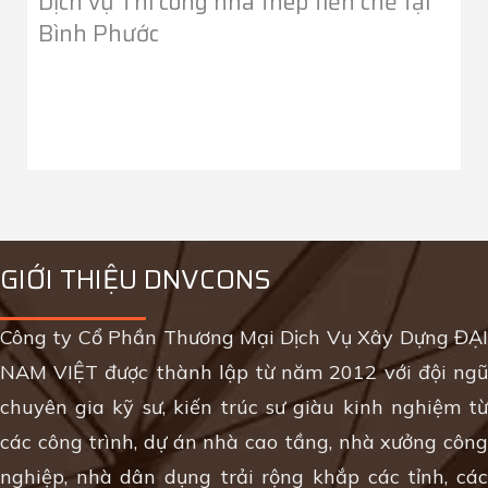
Dịch vụ Thi công nhà thép tiền chế tại
Bình Phước
GIỚI THIỆU DNVCONS
Công ty Cổ Phần Thương Mại Dịch Vụ Xây Dựng ĐẠI
NAM VIỆT được thành lập từ năm 2012 với đội ngũ
chuyên gia kỹ sư, kiến trúc sư giàu kinh nghiệm từ
các công trình, dự án nhà cao tầng, nhà xưởng công
nghiệp, nhà dân dụng trải rộng khắp các tỉnh, các