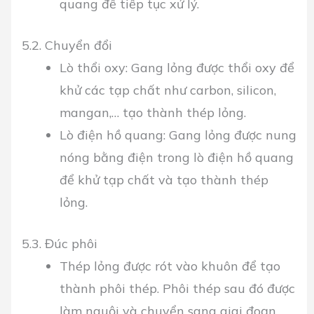
quang để tiếp tục xử lý.
5.2. Chuyển đổi
Lò thổi oxy:
Gang lỏng được thổi oxy để
khử các tạp chất như carbon,
silicon
,
mangan,… tạo thành thép lỏng.
Lò điện hồ quang:
Gang lỏng được nung
nóng bằng điện trong lò điện hồ quang
để khử tạp chất và tạo thành thép
lỏng.
5.3. Đúc phôi
Thép lỏng được rót vào khuôn để tạo
thành phôi thép. Phôi thép sau đó được
làm nguội và chuyển sang giai đoạn