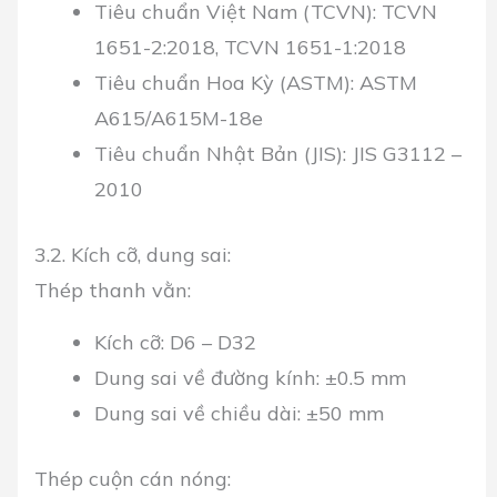
Tiêu chuẩn Việt Nam (TCVN): TCVN
1651-2:2018, TCVN 1651-1:2018
Tiêu chuẩn Hoa Kỳ (ASTM): ASTM
A615/A615M-18e
Tiêu chuẩn Nhật Bản (JIS): JIS G3112 –
2010
3.2. Kích cỡ, dung sai:
Thép thanh vằn:
Kích cỡ: D6 – D32
Dung sai về đường kính: ±0.5 mm
Dung sai về chiều dài: ±50 mm
Thép cuộn cán nóng: