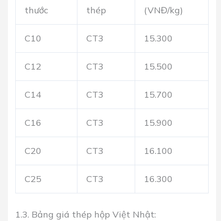
thước
thép
(VNĐ/kg)
C10
CT3
15.300
C12
CT3
15.500
C14
CT3
15.700
C16
CT3
15.900
C20
CT3
16.100
C25
CT3
16.300
1.3. Bảng giá thép hộp Việt Nhật: