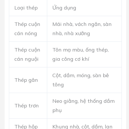
Loại thép
Ứng dụng
Thép cuộn
Mái nhà, vách ngăn, sàn
cán nóng
nhà, nhà xưởng
Thép cuộn
Tôn mạ màu, ống thép,
cán nguội
gia công cơ khí
Cột, dầm, móng, sàn bê
Thép gân
tông
Neo giằng, hệ thống dầm
Thép trơn
phụ
Thép hộp
Khung nhà, cột, dầm, lan