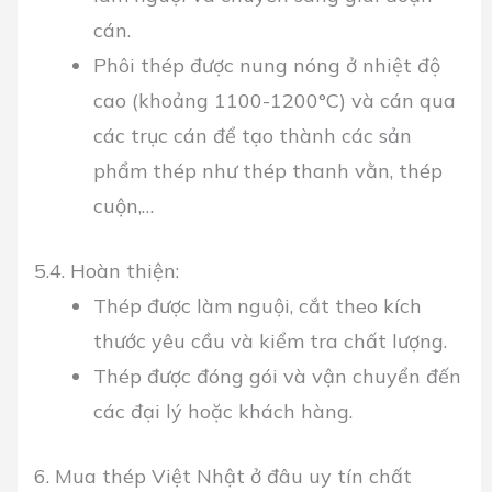
cán.
Phôi thép được nung nóng ở nhiệt độ
cao (khoảng 1100-1200°C) và cán qua
các trục cán để tạo thành các sản
phẩm thép như thép thanh vằn, thép
cuộn,…
5.4. Hoàn thiện:
Thép được làm nguội, cắt theo kích
thước yêu cầu và kiểm tra chất lượng.
Thép được đóng gói và vận chuyển đến
các đại lý hoặc khách hàng.
6. Mua thép Việt Nhật ở đâu uy tín chất