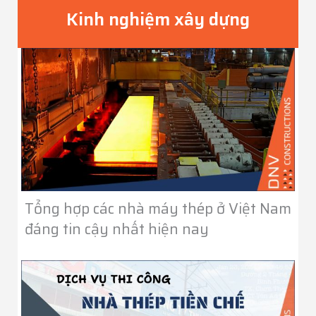
Kinh nghiệm xây dựng
Tổng hợp các nhà máy thép ở Việt Nam
đáng tin cậy nhất hiện nay