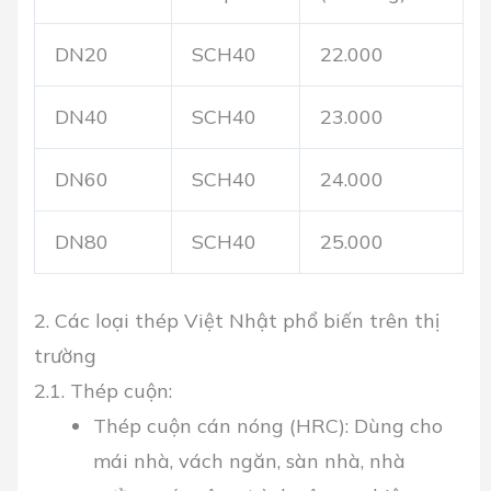
DN20
SCH40
22.000
DN40
SCH40
23.000
DN60
SCH40
24.000
DN80
SCH40
25.000
2. Các loại thép Việt Nhật phổ biến trên thị
trường
2.1. Thép cuộn:
Thép cuộn cán nóng (HRC):
Dùng cho
mái nhà, vách ngăn, sàn nhà, nhà