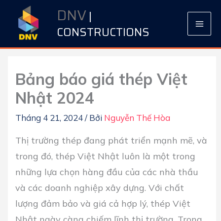
Nhảy
DNV
|
tới
CONSTRUCTIONS
nội
dung
Bảng báo giá thép Việt
Nhật 2024
Tháng 4 21, 2024
/ Bởi
Nguyễn Thế Hòa
Thị trường thép đang phát triển mạnh mẽ, và
trong đó, thép Việt Nhật luôn là một trong
những lựa chọn hàng đầu của các nhà thầu
và các doanh nghiệp xây dựng. Với chất
lượng đảm bảo và giá cả hợp lý, thép Việt
Nhật ngày càng chiếm lĩnh thị trường. Trong