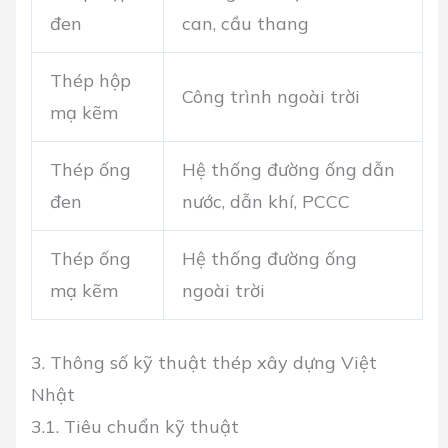
đen
can, cầu thang
Thép hộp
Công trình ngoài trời
mạ kẽm
Thép ống
Hệ thống đường ống dẫn
đen
nước, dẫn khí, PCCC
Thép ống
Hệ thống đường ống
mạ kẽm
ngoài trời
3. Thông số kỹ thuật thép xây dựng Việt
Nhật
3.1. Tiêu chuẩn kỹ thuật