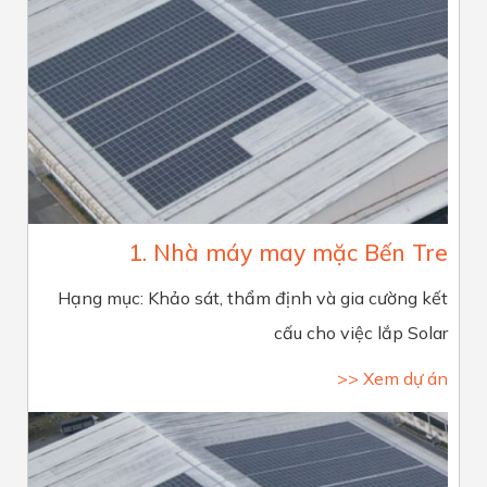
1. Nhà máy may mặc Bến Tre
Hạng mục: Khảo sát, thẩm định và gia cường kết
cấu cho việc lắp Solar
>> Xem dự án